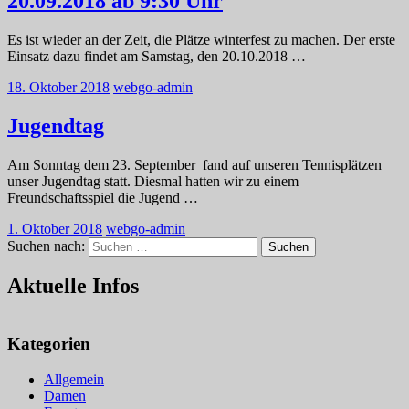
20.09.2018 ab 9:30 Uhr
Es ist wieder an der Zeit, die Plätze winterfest zu machen. Der erste
Einsatz dazu findet am Samstag, den 20.10.2018
…
18. Oktober 2018
webgo-admin
Jugendtag
Am Sonntag dem 23. September fand auf unseren Tennisplätzen
unser Jugendtag statt. Diesmal hatten wir zu einem
Freundschaftsspiel die Jugend
…
1. Oktober 2018
webgo-admin
Suchen nach:
Suchen
Aktuelle Infos
Kategorien
Allgemein
Damen