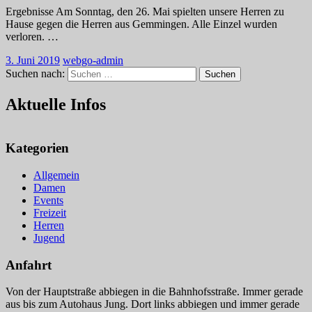
Ergebnisse Am Sonntag, den 26. Mai spielten unsere Herren zu
Hause gegen die Herren aus Gemmingen. Alle Einzel wurden
verloren.
…
3. Juni 2019
webgo-admin
Suchen nach:
Suchen
Aktuelle Infos
Kategorien
Allgemein
Damen
Events
Freizeit
Herren
Jugend
Anfahrt
Von der Hauptstraße abbiegen in die Bahnhofsstraße. Immer gerade
aus bis zum Autohaus Jung. Dort links abbiegen und immer gerade