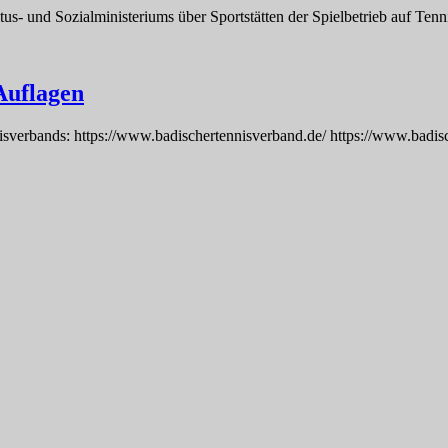
s- und Sozialministeriums über Sportstätten der Spielbetrieb auf Ten
Auflagen
nnisverbands: https://www.badischertennisverband.de/ https://www.b