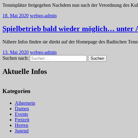
Tennisplätze freigegeben Nachdem nun nach der Verordnung des Kultu
18. Mai 2020
webgo-admin
Spielbetrieb bald wieder möglich… unter 
Nähere Infos finden sie direkt auf der Homepage des Badischen Te
13. Mai 2020
webgo-admin
Suchen nach:
Suchen
Aktuelle Infos
Kategorien
Allgemein
Damen
Events
Freizeit
Herren
Jugend