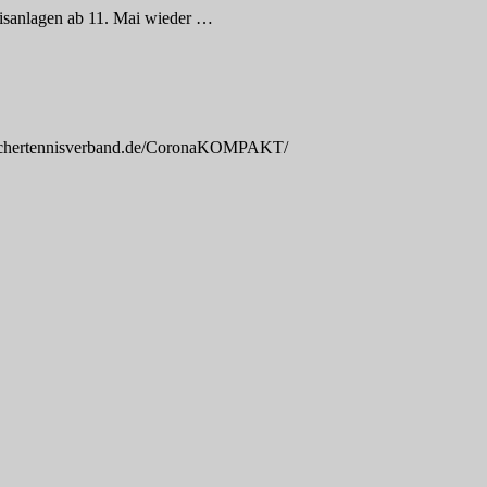
nisanlagen ab 11. Mai wieder
…
adischertennisverband.de/CoronaKOMPAKT/