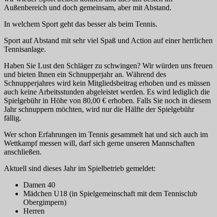
Außenbereich und doch gemeinsam, aber mit Abstand.
In welchem Sport geht das besser als beim Tennis.
Sport auf Abstand mit sehr viel Spaß und Action auf einer herrlichen
Tennisanlage.
Haben Sie Lust den Schläger zu schwingen? Wir würden uns freuen
und bieten Ihnen ein Schnupperjahr an. Während des
Schnupperjahres wird kein Mitgliedsbeitrag erhoben und es müssen
auch keine Arbeitsstunden abgeleistet werden. Es wird lediglich die
Spielgebühr in Höhe von 80,00 € erhoben. Falls Sie noch in diesem
Jahr schnuppern möchten, wird nur die Hälfte der Spielgebühr
fällig.
Wer schon Erfahrungen im Tennis gesammelt hat und sich auch im
Wettkampf messen will, darf sich gerne unseren Mannschaften
anschließen.
Aktuell sind dieses Jahr im Spielbetrieb gemeldet:
Damen 40
Mädchen U18 (in Spielgemeinschaft mit dem Tennisclub
Obergimpern)
Herren