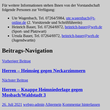
Für weitere Informationen stehen Ihnen von der Vorstandschaft
folgende Personen zur Verfügung:
Ute Wagenbach, Tel. 07264/5984,
ute.wagenbach@t-
online.de
(2. Vorsitzende und Schriftführerin)
Heinrich Bauer, Tel. 07264/6972,
heinrich-bauer@web.de
(Sport- und Platzwart)
Ursula Bauer, Tel. 07264/6972,
heinrich-bauer@web.de
(Jugendwartin)
Beitrags-Navigation
Vorheriger Beitrag
Herren – Heimsieg gegen Neckarzimmern
Nächster Beitrag
Herren – Knappe Heimniederlage gegen
Mosbach/Waldstadt 3
26. Juli 2021
webgo-admin
Allgemein
Kommentar hinterlassen