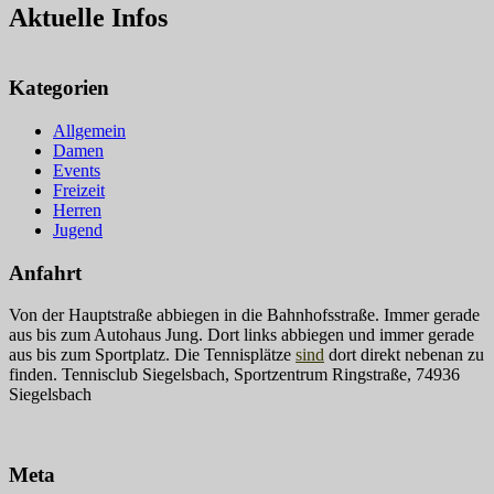
Aktuelle Infos
Kategorien
Allgemein
Damen
Events
Freizeit
Herren
Jugend
Anfahrt
Von der Hauptstraße abbiegen in die Bahnhofsstraße. Immer gerade
aus bis zum Autohaus Jung. Dort links abbiegen und immer gerade
aus bis zum Sportplatz. Die Tennisplätze
sind
dort direkt nebenan zu
finden. Tennisclub Siegelsbach, Sportzentrum Ringstraße, 74936
Siegelsbach
Meta