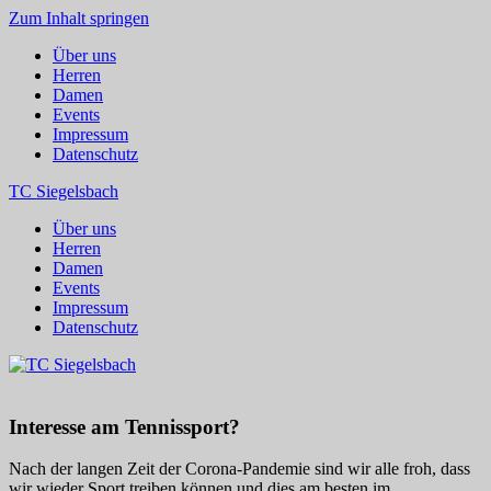
Zum Inhalt springen
Über uns
Herren
Damen
Events
Impressum
Datenschutz
TC Siegelsbach
Über uns
Herren
Damen
Events
Impressum
Datenschutz
Interesse am Tennissport?
Nach der langen Zeit der Corona-Pandemie sind wir alle froh, dass
wir wieder Sport treiben können und dies am besten im