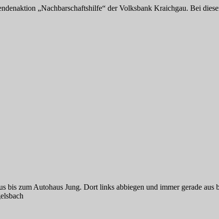
pendenaktion „Nachbarschaftshilfe“ der Volksbank Kraichgau. Bei die
us bis zum Autohaus Jung. Dort links abbiegen und immer gerade aus b
gelsbach