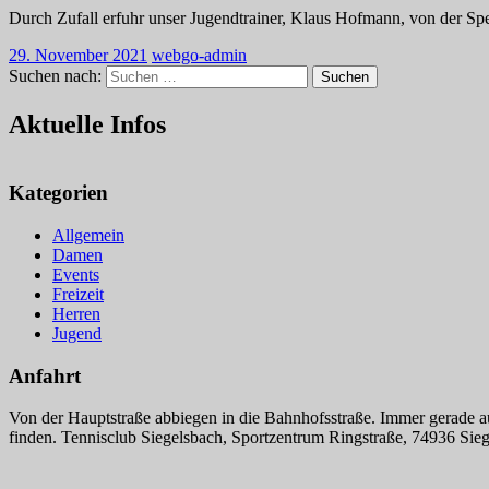
Durch Zufall erfuhr unser Jugendtrainer, Klaus Hofmann, von der S
29. November 2021
webgo-admin
Suchen nach:
Suchen
Aktuelle Infos
Kategorien
Allgemein
Damen
Events
Freizeit
Herren
Jugend
Anfahrt
Von der Hauptstraße abbiegen in die Bahnhofsstraße. Immer gerade a
finden. Tennisclub Siegelsbach, Sportzentrum Ringstraße, 74936 Sie