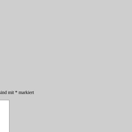
sind mit
*
markiert