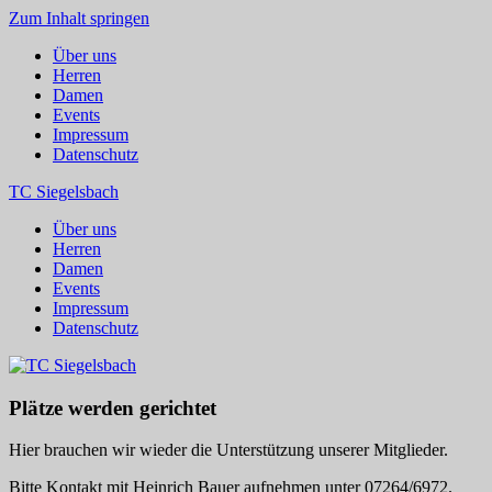
Zum Inhalt springen
Über uns
Herren
Damen
Events
Impressum
Datenschutz
TC Siegelsbach
Über uns
Herren
Damen
Events
Impressum
Datenschutz
Plätze werden gerichtet
Hier brauchen wir wieder die Unterstützung unserer Mitglieder.
Bitte Kontakt mit Heinrich Bauer aufnehmen unter 07264/6972.