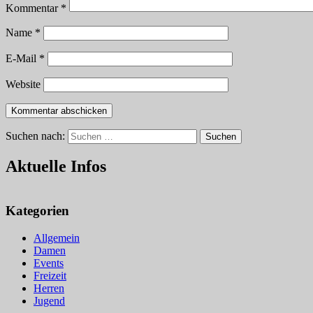
Kommentar
*
Name
*
E-Mail
*
Website
Suchen nach:
Suchen
Aktuelle Infos
Kategorien
Allgemein
Damen
Events
Freizeit
Herren
Jugend