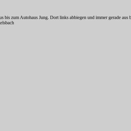
us bis zum Autohaus Jung. Dort links abbiegen und immer gerade aus b
gelsbach