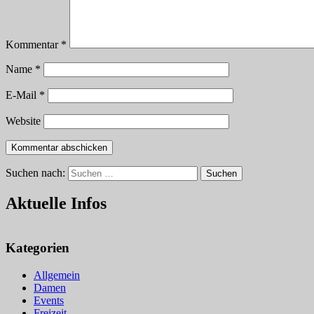
Kommentar
*
Name
*
E-Mail
*
Website
Suchen nach:
Suchen
Aktuelle Infos
Kategorien
Allgemein
Damen
Events
Freizeit