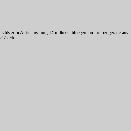
us bis zum Autohaus Jung. Dort links abbiegen und immer gerade aus b
gelsbach