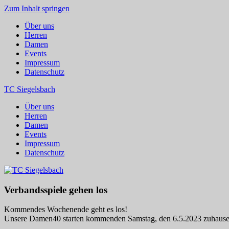
Zum Inhalt springen
Über uns
Herren
Damen
Events
Impressum
Datenschutz
TC Siegelsbach
Über uns
Herren
Damen
Events
Impressum
Datenschutz
Verbandsspiele gehen los
Kommendes Wochenende geht es los!
Unsere Damen40 starten kommenden Samstag, den 6.5.2023 zuhause 