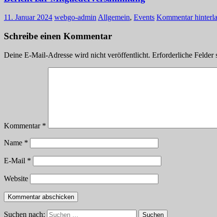
11. Januar 2024
webgo-admin
Allgemein
,
Events
Kommentar hinterl
Schreibe einen Kommentar
Deine E-Mail-Adresse wird nicht veröffentlicht.
Erforderliche Felder 
Kommentar
*
Name
*
E-Mail
*
Website
Suchen nach:
Suchen