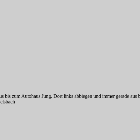
us bis zum Autohaus Jung. Dort links abbiegen und immer gerade aus b
gelsbach