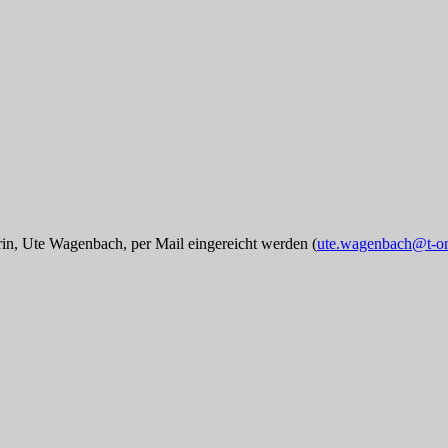
rin, Ute Wagenbach, per Mail eingereicht werden (
ute.wagenbach@t-on