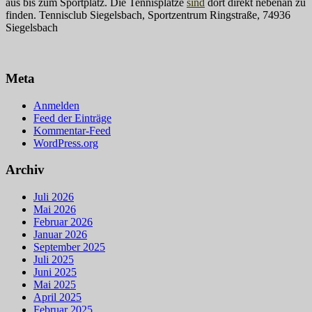
aus bis zum Sportplatz. Die Tennisplätze
sind
dort direkt nebenan zu
finden. Tennisclub Siegelsbach, Sportzentrum Ringstraße, 74936
Siegelsbach
Meta
Anmelden
Feed der Einträge
Kommentar-Feed
WordPress.org
Archiv
Juli 2026
Mai 2026
Februar 2026
Januar 2026
September 2025
Juli 2025
Juni 2025
Mai 2025
April 2025
Februar 2025