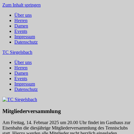
Zum Inhalt springen
Über uns
Herren
Damen
Events
Impressum
Datenschutz
TC Siegelsbach
Über uns
Herren
Damen
Events
Impressum
Datenschutz
Mitgliederversammlung
Am Freitag, 14. Februar 2025 um 20.00 Uhr findet im Gasthaus zur
Eisenbahn die diesjährige Mitgliederversammlung des Tennisclubs
statt. Hierzu werden alle Mitglieder recht herzlich eingeladen.