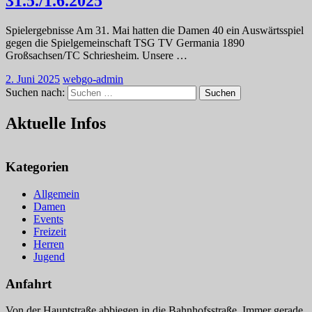
31.5./1.6.2025
Spielergebnisse Am 31. Mai hatten die Damen 40 ein Auswärtsspiel
gegen die Spielgemeinschaft TSG TV Germania 1890
Großsachsen/TC Schriesheim. Unsere
…
2. Juni 2025
webgo-admin
Suchen nach:
Suchen
Aktuelle Infos
Kategorien
Allgemein
Damen
Events
Freizeit
Herren
Jugend
Anfahrt
Von der Hauptstraße abbiegen in die Bahnhofsstraße. Immer gerade