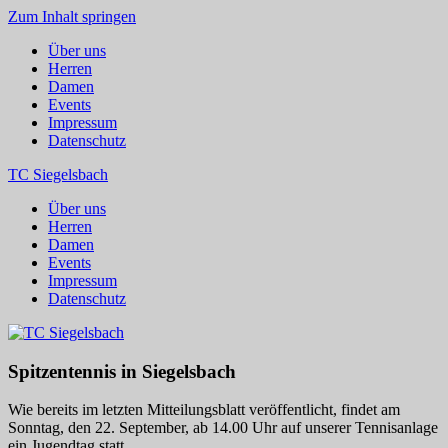
Zum Inhalt springen
Über uns
Herren
Damen
Events
Impressum
Datenschutz
TC Siegelsbach
Über uns
Herren
Damen
Events
Impressum
Datenschutz
Spitzentennis in Siegelsbach
Wie bereits im letzten Mitteilungsblatt veröffentlicht, findet am
Sonntag, den 22. September, ab 14.00 Uhr auf unserer Tennisanlage
ein Jugendtag statt.