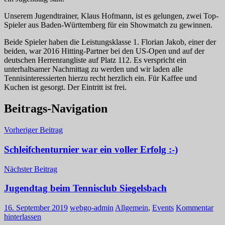
Unserem Jugendtrainer, Klaus Hofmann, ist es gelungen, zwei Top-
Spieler aus Baden-Württemberg für ein Showmatch zu gewinnen.
Beide Spieler haben die Leistungsklasse 1. Florian Jakob, einer der
beiden, war 2016 Hitting-Partner bei den US-Open und auf der
deutschen Herrenrangliste auf Platz 112. Es verspricht ein
unterhaltsamer Nachmittag zu werden und wir laden alle
Tennisinteressierten hierzu recht herzlich ein. Für Kaffee und
Kuchen ist gesorgt. Der Eintritt ist frei.
Beitrags-Navigation
Vorheriger Beitrag
Schleifchenturnier war ein voller Erfolg :-)
Nächster Beitrag
Jugendtag beim Tennisclub Siegelsbach
16. September 2019
webgo-admin
Allgemein
,
Events
Kommentar
hinterlassen